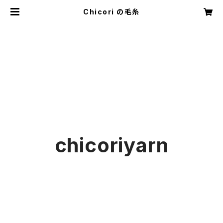
Chicori の毛糸
chicoriyarn