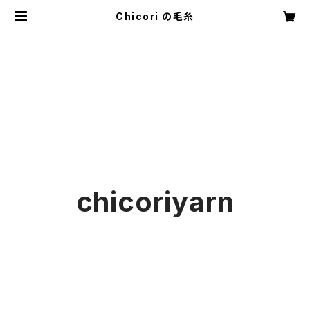
Chicori の毛糸
chicoriyarn