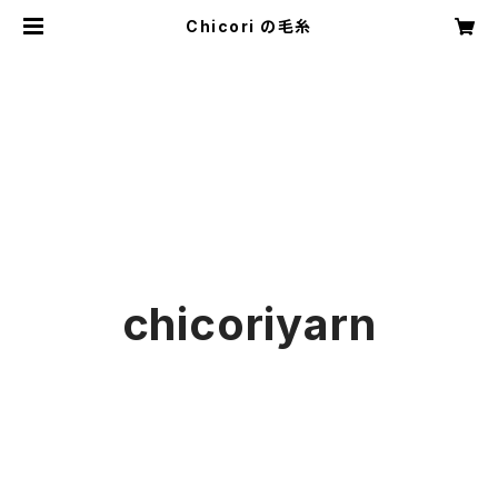
Chicori の毛糸
chicoriyarn