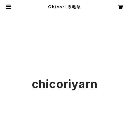
Chicori の毛糸
chicoriyarn